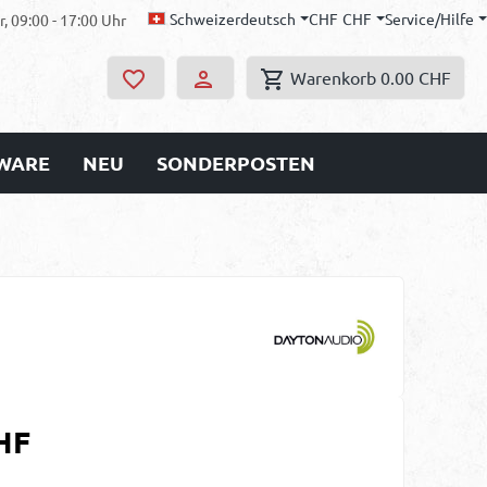
Schweizerdeutsch
CHF
CHF
Service/Hilfe
, 09:00 - 17:00 Uhr
Warenkorb
0.00 CHF
WARE
NEU
SONDERPOSTEN
s:
HF