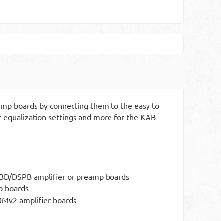
amp boards by connecting them to the easy to
 equalization settings and more for the KAB-
 KABD/DSPB amplifier or preamp boards
p boards
00Mv2 amplifier boards