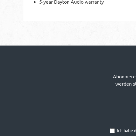
5-year Dayton Audio warranty
Abonnieren
werden st
Ich habe 