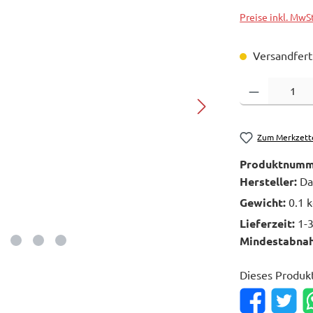
Preise inkl. MwS
Versandferti
Produkt Anzahl: 
Zum Merkzett
Produktnumm
Hersteller:
Da
Gewicht:
0.1 
Lieferzeit:
1-
Mindestabna
Dieses Produk