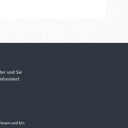
ter und Sie
informiert
lesen und bin