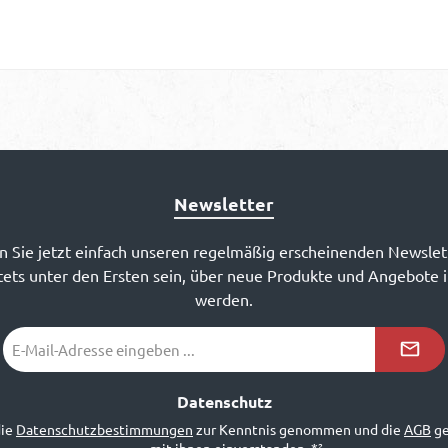
Newsletter
 Sie jetzt einfach unseren regelmäßig erscheinenden Newslet
ets unter den Ersten sein, über neue Produkte und Angebote 
werden.
E-
Mail-
Adresse
*²
Datenschutz
die
Datenschutzbestimmungen
zur Kenntnis genommen und die
AGB
ge