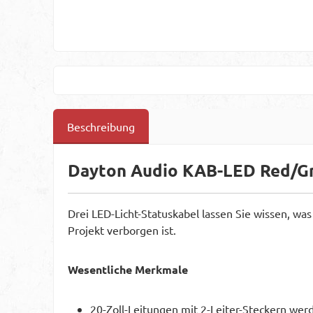
Beschreibung
Dayton Audio KAB-LED Red/Gr
Drei LED-Licht-Statuskabel lassen Sie wissen, wa
Projekt verborgen ist.
Wesentliche Merkmale
20-Zoll-Leitungen mit 2-Leiter-Steckern werde