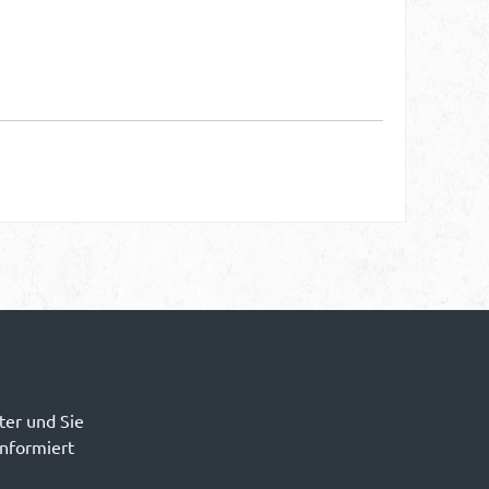
ter und Sie
informiert