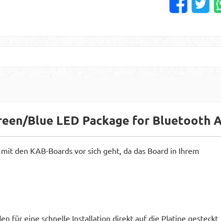
een/Blue LED Package for Bluetooth A
s mit den KAB-Boards vor sich geht, da das Board in Ihrem
n für eine schnelle Installation direkt auf die Platine gesteckt