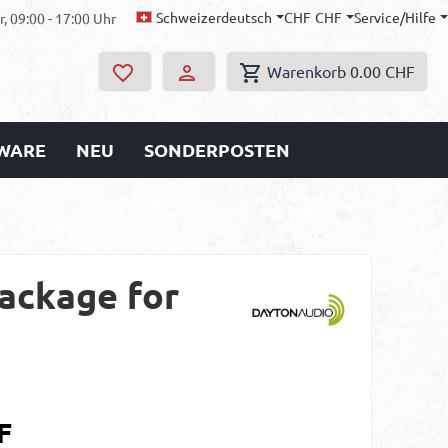
Schweizerdeutsch
CHF
CHF
Service/Hilfe
, 09:00 - 17:00 Uhr
Warenkorb
0.00 CHF
WARE
NEU
SONDERPOSTEN
ackage for
s:
F