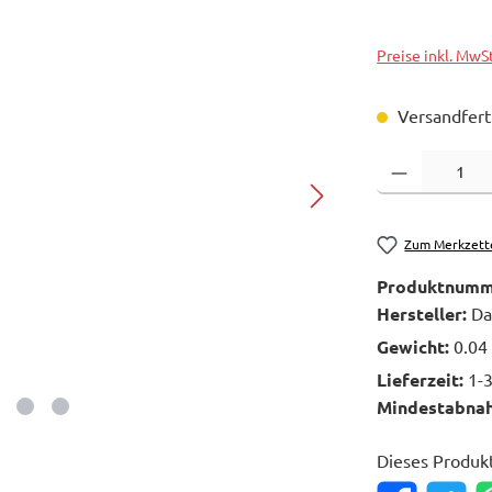
Preise inkl. MwS
Versandferti
Produkt Anzahl: 
Zum Merkzett
Produktnumm
Hersteller:
Da
Gewicht:
0.04
Lieferzeit:
1-
Mindestabna
Dieses Produk