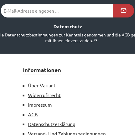
E-
Mail-
Adresse
*²
Datenschutz
die
Datenschutzbestimmungen
zur Kenntnis genommen und die
AGB
ge
mit ihnen einverstanden.
*²
Informationen
Über Variant
Widerrufsrecht
Impressum
AGB
Datenschutzerklärung
Versand- Und Zahlungsbedingungen