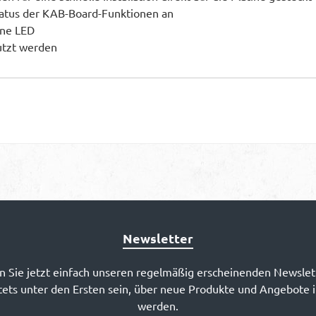
tatus der KAB-Board-Funktionen an
üne LED
utzt werden
Newsletter
 Sie jetzt einfach unseren regelmäßig erscheinenden Newslet
ets unter den Ersten sein, über neue Produkte und Angebote 
werden.