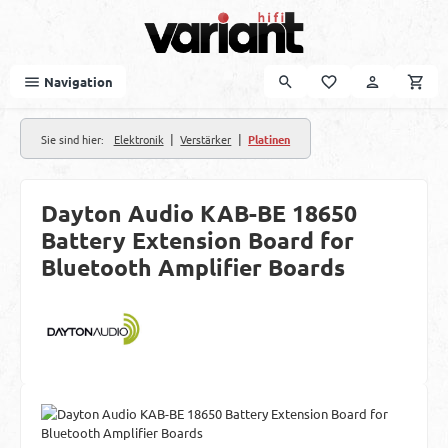
Zum Hauptinhalt springen
Navigation
|
|
Sie sind hier:
Elektronik
Verstärker
Platinen
Dayton Audio KAB-BE 18650
Battery Extension Board for
Bluetooth Amplifier Boards
Bildergalerie überspringen