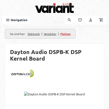
Zum Hauptinhalt springen
Navigation
|
|
Sie sind hier:
Elektronik
Verstärker
Platinen
Dayton Audio DSPB-K DSP
Kernel Board
Bildergalerie überspringen