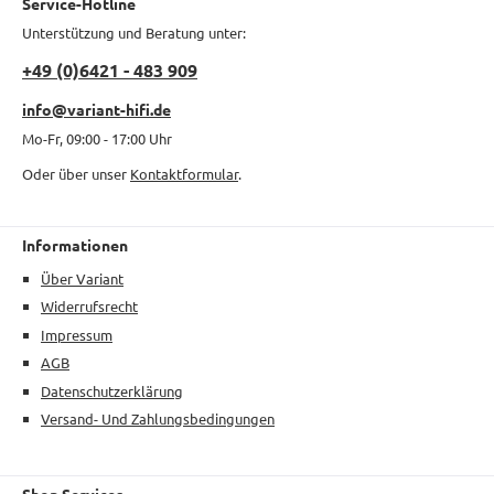
Service-Hotline
Unterstützung und Beratung unter:
+49 (0)6421 - 483 909
info@variant-hifi.de
Mo-Fr, 09:00 - 17:00 Uhr
Oder über unser
Kontaktformular
.
Informationen
Über Variant
Widerrufsrecht
Impressum
AGB
Datenschutzerklärung
Versand- Und Zahlungsbedingungen
Shop Services