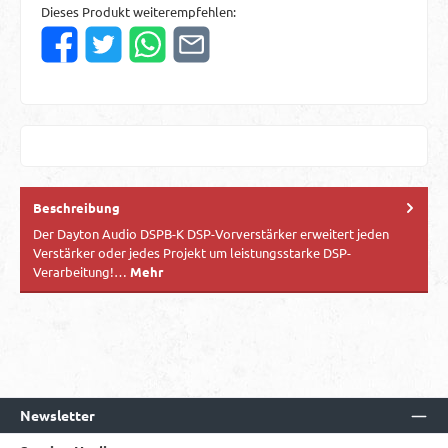
Dieses Produkt weiterempfehlen:
Beschreibung
Der Dayton Audio DSPB-K DSP-Vorverstärker erweitert jeden
Verstärker oder jedes Projekt um leistungsstarke DSP-
Verarbeitung!…
Mehr
Newsletter