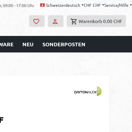
Schweizerdeutsch
CHF
CHF
Service/Hilfe
, 09:00 - 17:00 Uhr
Warenkorb
0.00 CHF
WARE
NEU
SONDERPOSTEN
s:
F