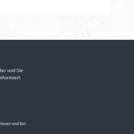
ter und Sie
informiert
lesen und bin