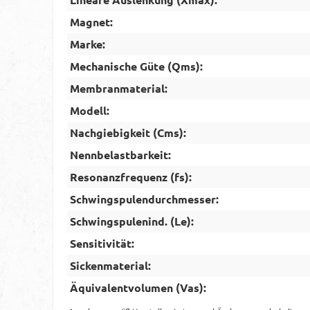
Magnet:
Marke:
Mechanische Güte (Qms):
Membranmaterial:
Modell:
Nachgiebigkeit (Cms):
Nennbelastbarkeit:
Resonanzfrequenz (fs):
Schwingspulendurchmesser:
Schwingspulenind. (Le):
Sensitivität:
Sickenmaterial:
Äquivalentvolumen (Vas):