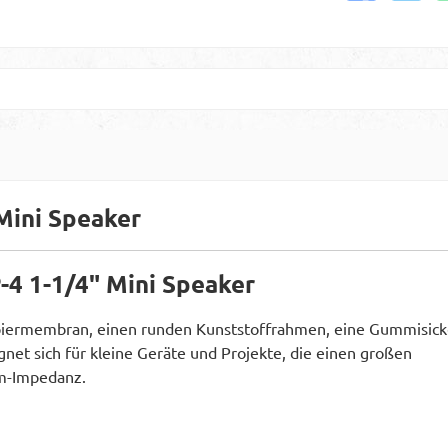
Mini Speaker
-4 1-1/4" Mini Speaker
piermembran, einen runden Kunststoffrahmen, eine Gummisic
net sich für kleine Geräte und Projekte, die einen großen
hm-Impedanz.