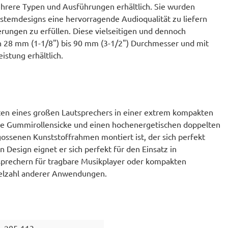
mehrere Typen und Ausführungen erhältlich. Sie wurden
stemdesigns eine hervorragende Audioqualität zu liefern
rungen zu erfüllen. Diese vielseitigen und dennoch
n 28 mm (1-1/8") bis 90 mm (3-1/2") Durchmesser und mit
stung erhältlich.
ten eines großen Lautsprechers in einer extrem kompakten
ine Gummirollensicke und einen hochenergetischen doppelten
ossenen Kunststoffrahmen montiert ist, der sich perfekt
 Design eignet er sich perfekt für den Einsatz in
sprechern für tragbare Musikplayer oder kompakten
elzahl anderer Anwendungen.
285-113