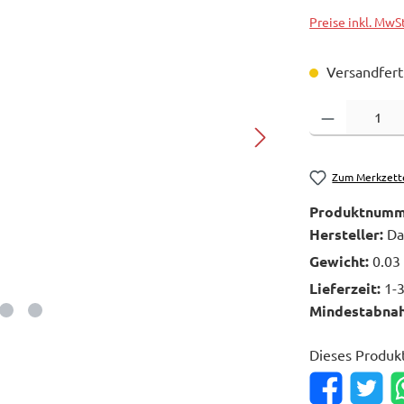
Preise inkl. MwS
Versandferti
Produkt Anzahl: 
Zum Merkzett
Produktnumm
Hersteller:
Da
Gewicht:
0.03
Lieferzeit:
1-
Mindestabna
Dieses Produk