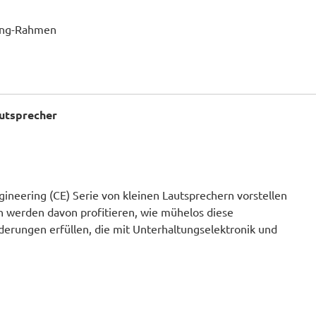
ting-Rahmen
autsprecher
ineering (CE) Serie von kleinen Lautsprechern vorstellen
n werden davon profitieren, wie mühelos diese
erungen erfüllen, die mit Unterhaltungselektronik und