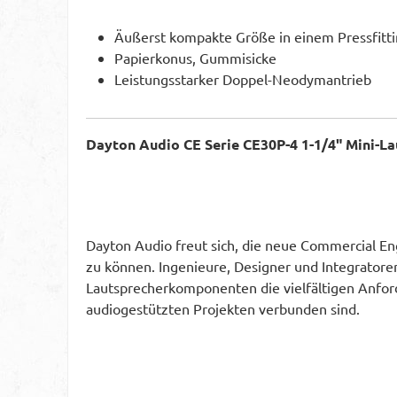
Äußerst kompakte Größe in einem Pressfit
Papierkonus, Gummisicke
Leistungsstarker Doppel-Neodymantrieb
Dayton Audio CE Serie CE30P-4 1-1/4" Mini-L
Dayton Audio freut sich, die neue Commercial Eng
zu können. Ingenieure, Designer und Integratore
Lautsprecherkomponenten die vielfältigen Anford
audiogestützten Projekten verbunden sind.