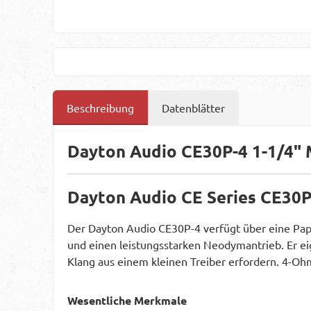
Beschreibung
Datenblätter
Dayton Audio CE30P-4 1-1/4" 
Dayton Audio CE Series CE30P
Der Dayton Audio CE30P-4 verfügt über eine Pa
und einen leistungsstarken Neodymantrieb. Er eig
Klang aus einem kleinen Treiber erfordern. 4-O
Wesentliche Merkmale