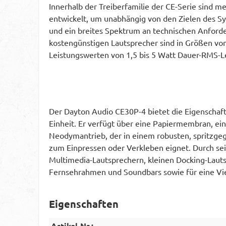
Innerhalb der Treiberfamilie der CE-Serie sind 
entwickelt, um unabhängig von den Zielen des Sy
und ein breites Spektrum an technischen Anforde
kostengünstigen Lautsprecher sind in Größen vo
Leistungswerten von 1,5 bis 5 Watt Dauer-RMS-Lei
Der Dayton Audio CE30P-4 bietet die Eigenschaf
Einheit. Er verfügt über eine Papiermembran, e
Neodymantrieb, der in einem robusten, spritzgeg
zum Einpressen oder Verkleben eignet. Durch sein
Multimedia-Lautsprechern, kleinen Docking-Laut
Fernsehrahmen und Soundbars sowie für eine Vi
Eigenschaften
Artikel-Nr.: