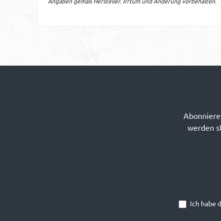
Angaben gemäß Hersteller. Irrtum und Änderung vorbehalten.
Abonnieren
werden st
Ich habe 