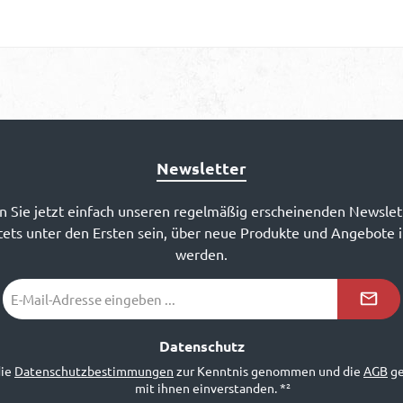
Newsletter
 Sie jetzt einfach unseren regelmäßig erscheinenden Newslet
ets unter den Ersten sein, über neue Produkte und Angebote 
werden.
E-
Mail-
Adresse
*²
Datenschutz
die
Datenschutzbestimmungen
zur Kenntnis genommen und die
AGB
ge
mit ihnen einverstanden.
*²