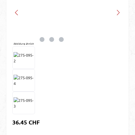
Abbildung ähnlich
Regulärer Preis:
36.45 CHF