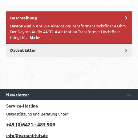
Beschreibung
Dayton Audio AMT2-4 Air-Motion-Transformer Hochtöner 4 Ohm
Der Dayton Audio AMT2-4 Air Motion Transformer Hochtöner
bringt K…
Mehr
Datenblätter
Newsletter
Service-Hotline
Unterstützung und Beratung unter:
+49 (0)6421 - 483 909
info@variant-hifi.de