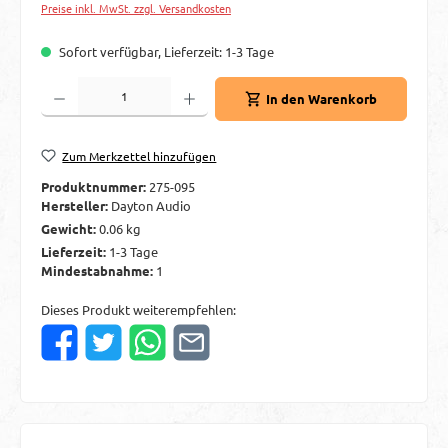
Preise inkl. MwSt. zzgl. Versandkosten
Sofort verfügbar, Lieferzeit: 1-3 Tage
Produkt Anzahl: Gib den gewünschten Wert ein oder benutze die Schaltflächen um d
In den Warenkorb
Zum Merkzettel hinzufügen
Produktnummer:
275-095
Hersteller:
Dayton Audio
Gewicht:
0.06 kg
Lieferzeit:
1-3 Tage
Mindestabnahme:
1
Dieses Produkt weiterempfehlen: