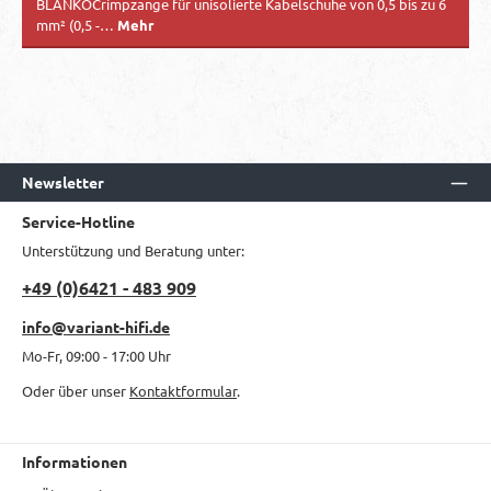
BLANKOCrimpzange für unisolierte Kabelschuhe von 0,5 bis zu 6
mm² (0,5 -…
Mehr
Newsletter
Service-Hotline
Unterstützung und Beratung unter:
+49 (0)6421 - 483 909
info@variant-hifi.de
Mo-Fr, 09:00 - 17:00 Uhr
Oder über unser
Kontaktformular
.
Informationen