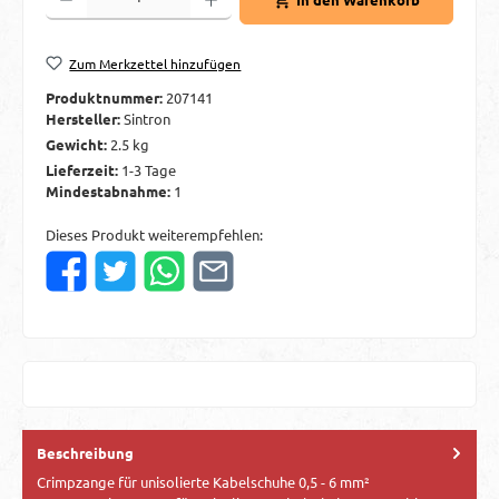
Zum Merkzettel hinzufügen
Produktnummer:
207141
Hersteller:
Sintron
Gewicht:
2.5 kg
Lieferzeit:
1-3 Tage
Mindestabnahme:
1
Dieses Produkt weiterempfehlen:
Beschreibung
Crimpzange für unisolierte Kabelschuhe 0,5 - 6 mm²