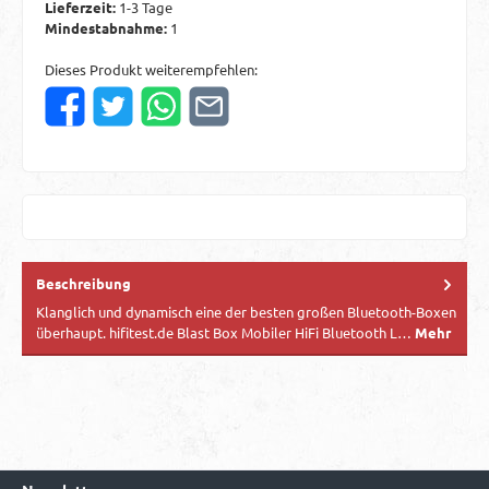
Lieferzeit:
1-3 Tage
Mindestabnahme:
1
Dieses Produkt weiterempfehlen:
Beschreibung
Klanglich und dynamisch eine der besten großen Bluetooth-Boxen
überhaupt. hifitest.de Blast Box Mobiler HiFi Bluetooth L…
Mehr