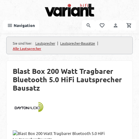
Zum Hauptinhalt springen
Navigation
|
|
Sie sind hier:
Lautsprecher
Lautsprecher-Bausätze
Alle Lautsprecher
Blast Box 200 Watt Tragbarer
Bluetooth 5.0 HiFi Lautsprecher
Bausatz
Bildergalerie überspringen