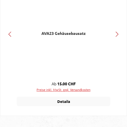
AVA23 Gehäusebausatz
Regulärer Preis:
Ab
15.00 CHF
Preise inkl. MwSt. zzgl. Versandkosten
Details