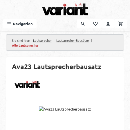
Zum Hauptinhalt springen
Navigation
|
|
Sie sind hier:
Lautsprecher
Lautsprecher-Bausätze
Alle Lautsprecher
Ava23 Lautsprecherbausatz
Bildergalerie überspringen