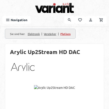
Zum Hauptinhalt springen
Navigation
|
|
Sie sind hier:
Elektronik
Verstärker
Platinen
Arylic Up2Stream HD DAC
Bildergalerie überspringen