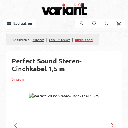
Zum Hauptinhalt springen
Navigation
|
|
Sie sind hier:
Zubehör
Kabel / Stecker
Audio Kabel
Perfect Sound Stereo-
Cinchkabel 1,5 m
Sintron
Bildergalerie überspringen