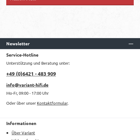
Newsletter
Service-Hotline
Unterstützung und Beratung unter:
+49 (0)6421 - 483 909
info@variant-hifi.de
Mo-Fr, 09:00 - 17:00 Uhr
Oder über unser
Kontaktformular
.
Informationen
Über Variant