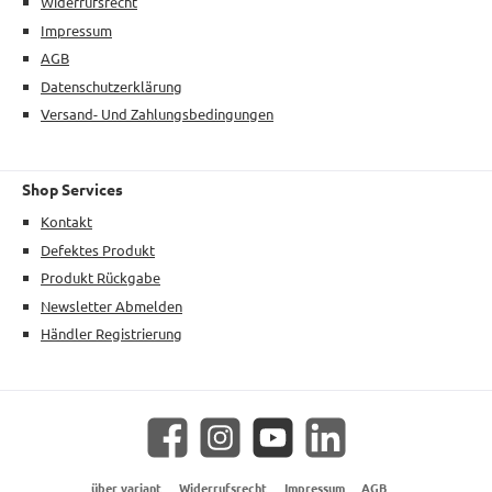
Widerrufsrecht
Impressum
AGB
Datenschutzerklärung
Versand- Und Zahlungsbedingungen
Shop Services
Kontakt
Defektes Produkt
Produkt Rückgabe
Newsletter Abmelden
Händler Registrierung
Facebook
Instagram
YouTube
LinkedIn
über variant
Widerrufsrecht
Impressum
AGB