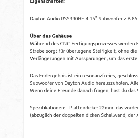
Eigenschaften:
Dayton Audio RSS390HF-4 15" Subwoofer z.B.85 L
Über das Gehäuse
Während des CNC-Fertigungsprozesses werden Falz
Strebe sorgt für überlegene Steifigkeit, ohne 
Verlängerungen mit Aussparungen, um das erste S
Das Endergebnis ist ein resonanzfreies, geschlo
Subwoofer von Dayton Audio herauszuholen. Alles,
Wenn deine Freunde danach fragen, hast du das V
Spezifikationen: - Plattendicke: 22mm, das vorde
(abzüglich der doppelten dicken Schallwand, de