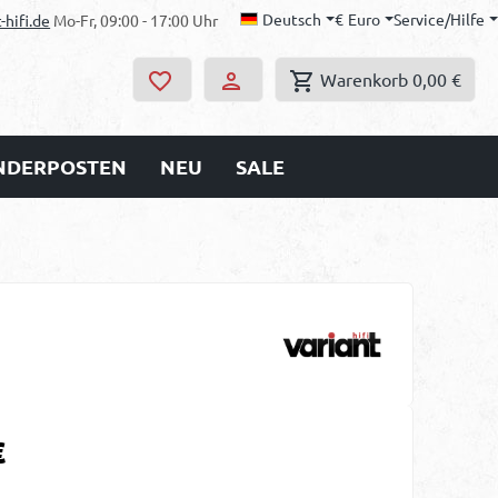
Deutsch
€
Euro
Service/Hilfe
-hifi.de
Mo-Fr, 09:00 - 17:00 Uhr
Warenkorb
0,00 €
ONDERPOSTEN
NEU
SALE
s:
€