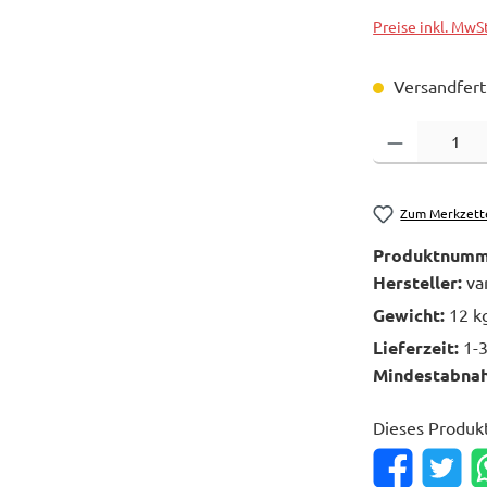
Preise inkl. MwS
Versandferti
Produkt Anzahl: 
Zum Merkzett
Produktnumm
Hersteller:
va
Gewicht:
12 k
Lieferzeit:
1-
Mindestabna
Dieses Produk