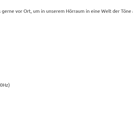
s gerne vor Ort, um in unserem Hörraum in eine Welt der Töne
0Hz)