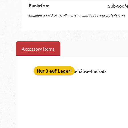
Funktion:
Subwoofe
Angaben gemäß Hersteller. Irrtum und Änderung vorbehalten.
Accessory Items
Produktgalerie überspringen
Nur 3 auf Lager!