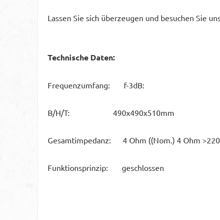
Lassen Sie sich überzeugen und besuchen Sie un
Technische Daten:
Frequenzumfang: f-3dB:
B/H/T: 490x490x510mm
Gesamtimpedanz: 4 Ohm ((Nom.) 4 Ohm >220
Funktionsprinzip: geschlossen