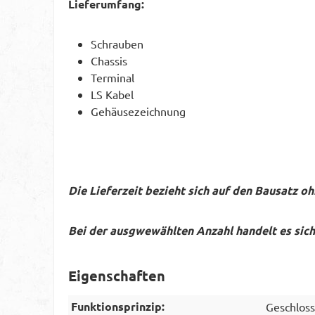
Lieferumfang:
Schrauben
Chassis
Terminal
LS Kabel
Gehäusezeichnung
Die Lieferzeit bezieht sich auf den Bausatz o
Bei der ausgwewählten Anzahl handelt es sic
Eigenschaften
Funktionsprinzip:
Geschlos