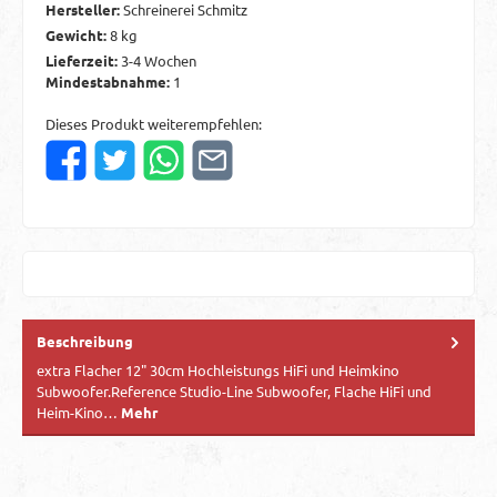
Hersteller:
Schreinerei Schmitz
Gewicht:
8 kg
Lieferzeit:
3-4 Wochen
Mindestabnahme:
1
Dieses Produkt weiterempfehlen:
Beschreibung
extra Flacher 12" 30cm Hochleistungs HiFi und Heimkino
Subwoofer.Reference Studio-Line Subwoofer, Flache HiFi und
Heim-Kino…
Mehr