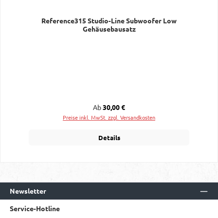
Reference315 Studio-Line Subwoofer Low
Gehäusebausatz
Regulärer Preis:
Ab
30,00 €
Preise inkl. MwSt. zzgl. Versandkosten
Details
Newsletter
Service-Hotline