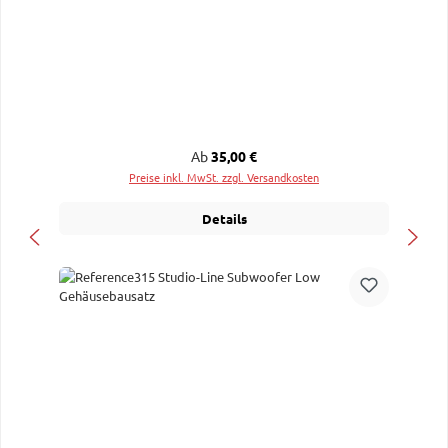
Regulärer Preis:
Ab
35,00 €
Preise inkl. MwSt. zzgl. Versandkosten
Details