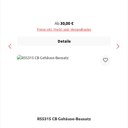
Regulärer Preis:
Ab
30,00 €
Preise inkl. MwSt. zzgl. Versandkosten
Details
RSS315 CB Gehäuse-Bausatz