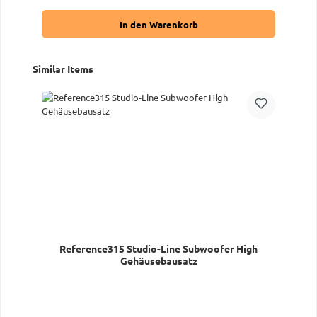
In den Warenkorb
Produktgalerie überspringen
Similar Items
Reference315 Studio-Line Subwoofer High
Gehäusebausatz