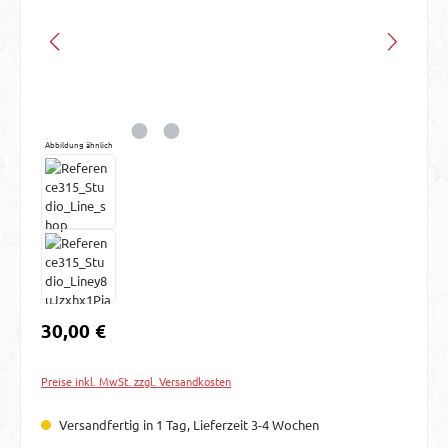
Abbildung ähnlich
Regulärer Preis:
30,00 €
Preise inkl. MwSt. zzgl. Versandkosten
Versandfertig in 1 Tag, Lieferzeit 3-4 Wochen