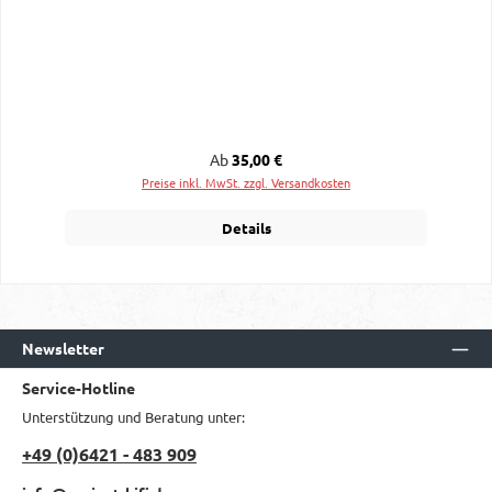
Regulärer Preis:
Ab
35,00 €
Preise inkl. MwSt. zzgl. Versandkosten
Details
Newsletter
Service-Hotline
Unterstützung und Beratung unter:
+49 (0)6421 - 483 909