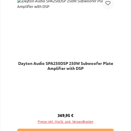
Dayton Audio SPA250DSP 250W Subwoofer Plate
Amplifier with DSP
Regulärer Preis:
369,95 €
Preise inkl. MwSt. zzgl. Versandkosten