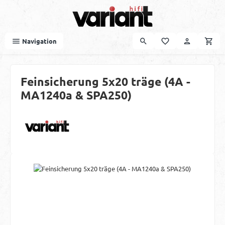
Zum Hauptinhalt springen
Navigation
Feinsicherung 5x20 träge (4A -
MA1240a & SPA250)
Bildergalerie überspringen