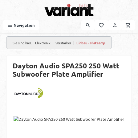
Zum Hauptinhalt springen
Navigation
|
|
Sie sind hier:
Elektronik
Verstärker
Einbau - Plateamp
Dayton Audio SPA250 250 Watt
Subwoofer Plate Amplifier
Bildergalerie überspringen