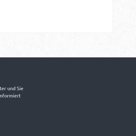
ter und Sie
informiert