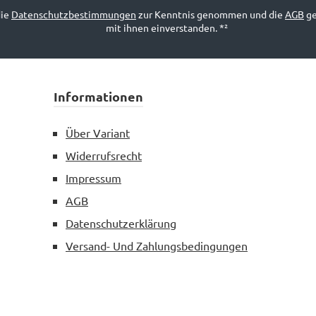
die
Datenschutzbestimmungen
zur Kenntnis genommen und die
AGB
ge
mit ihnen einverstanden.
*²
Informationen
Über Variant
Widerrufsrecht
Impressum
AGB
Datenschutzerklärung
Versand- Und Zahlungsbedingungen