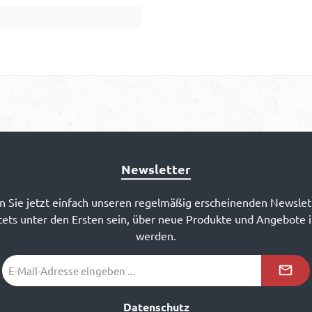
Newsletter
 Sie jetzt einfach unseren regelmäßig erscheinenden Newslet
ets unter den Ersten sein, über neue Produkte und Angebote 
werden.
E-
Mail-
Adresse
*²
Datenschutz