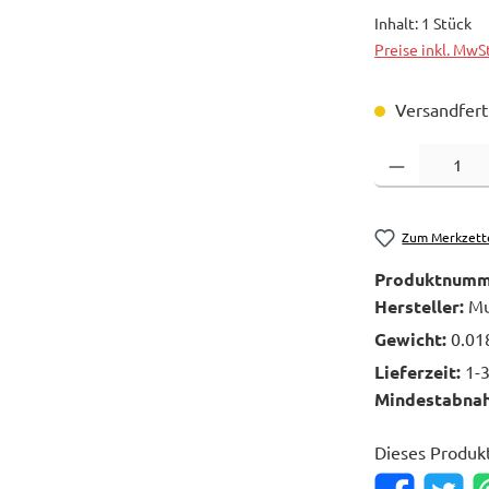
Inhalt:
1 Stück
Preise inkl. MwS
Versandferti
Produkt Anzahl: 
Zum Merkzett
Produktnumm
Hersteller:
Mu
Gewicht:
0.01
Lieferzeit:
1-
Mindestabna
Dieses Produk