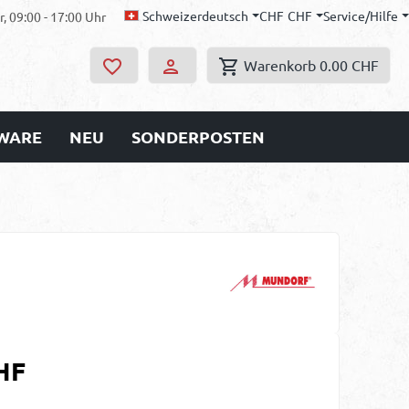
Schweizerdeutsch
CHF
CHF
Service/Hilfe
, 09:00 - 17:00 Uhr
Warenkorb
0.00 CHF
WARE
NEU
SONDERPOSTEN
s:
HF