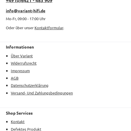
+49 (0)6421 - 483 909
info@variant-hifi.de
Mo-Fr, 09:00 - 17:00 Uhr
Oder über unser
Kontaktformular
.
Informationen
Über Variant
Widerrufsrecht
Impressum
AGB
Datenschutzerklärung
Versand- Und Zahlungsbedingungen
Shop Services
Kontakt
Defektes Produkt