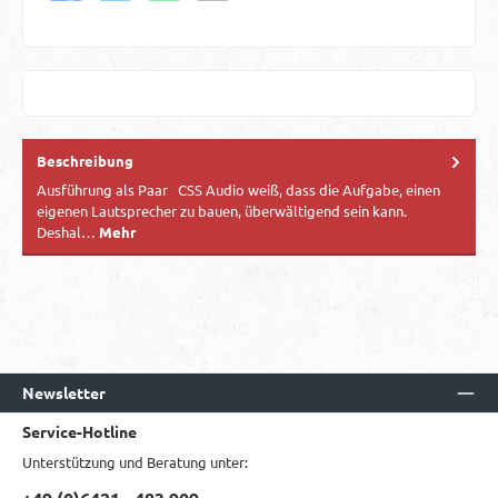
Beschreibung
Ausführung als Paar CSS Audio weiß, dass die Aufgabe, einen
eigenen Lautsprecher zu bauen, überwältigend sein kann.
Deshal…
Mehr
Newsletter
Service-Hotline
Unterstützung und Beratung unter: