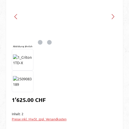
Abbildung ähnlich
Regulärer Preis:
1’625.00 CHF
Inhalt:
2
Preise inkl. MwSt. zzgl. Versandkosten