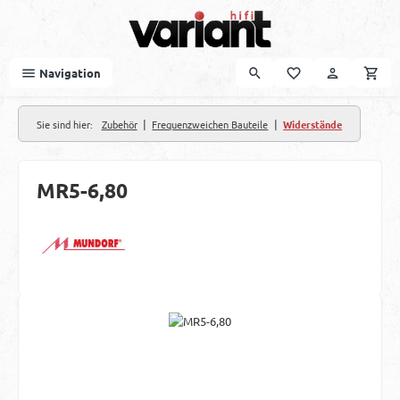
Zum Hauptinhalt springen
Navigation
|
|
Sie sind hier:
Zubehör
Frequenzweichen Bauteile
Widerstände
MR5-6,80
Bildergalerie überspringen