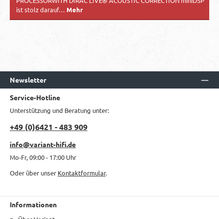
PROCESSORWITH DIRAC LIVE® ACOUSTIC CORRECTION miniDSP
ist stolz darauf…
Mehr
Newsletter
Service-Hotline
Unterstützung und Beratung unter:
+49 (0)6421 - 483 909
info@variant-hifi.de
Mo-Fr, 09:00 - 17:00 Uhr
Oder über unser
Kontaktformular
.
Informationen