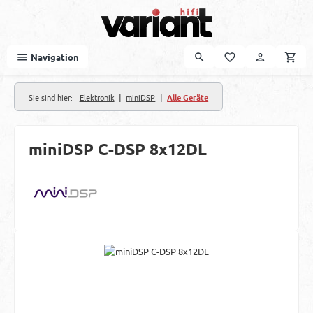
Zum Hauptinhalt springen
Navigation
|
|
Sie sind hier:
Elektronik
miniDSP
Alle Geräte
miniDSP C-DSP 8x12DL
Bildergalerie überspringen