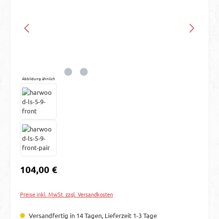
Abbildung ähnlich
Regulärer Preis:
104,00 €
Preise inkl. MwSt. zzgl. Versandkosten
Versandfertig in 14 Tagen, Lieferzeit 1-3 Tage