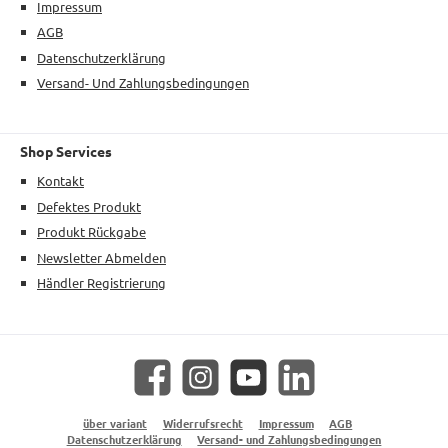
Impressum
AGB
Datenschutzerklärung
Versand- Und Zahlungsbedingungen
Shop Services
Kontakt
Defektes Produkt
Produkt Rückgabe
Newsletter Abmelden
Händler Registrierung
Facebook
Instagram
YouTube
LinkedIn
über variant
Widerrufsrecht
Impressum
AGB
Datenschutzerklärung
Versand- und Zahlungsbedingungen