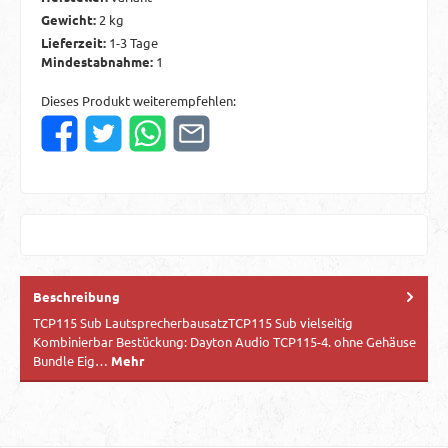
Gewicht:
2 kg
Lieferzeit:
1-3 Tage
Mindestabnahme:
1
Dieses Produkt weiterempfehlen:
Beschreibung
TCP115 Sub LautsprecherbausatzTCP115 Sub vielseitig
Kombinierbar Bestückung: Dayton Audio TCP115-4. ohne Gehäuse
Bundle Eig…
Mehr