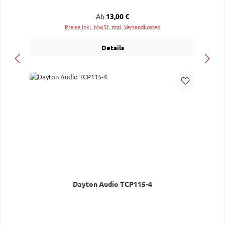
Regulärer Preis:
Ab
13,00 €
Preise inkl. MwSt. zzgl. Versandkosten
Details
Dayton Audio TCP115-4