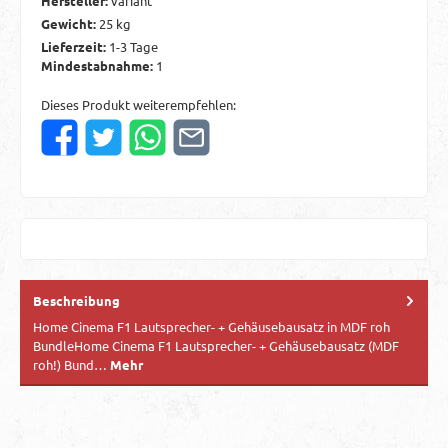
Hersteller:
variant
Gewicht:
25 kg
Lieferzeit:
1-3 Tage
Mindestabnahme:
1
Dieses Produkt weiterempfehlen:
Beschreibung
Home Cinema F1 Lautsprecher- + Gehäusebausatz in MDF roh
BundleHome Cinema F1 Lautsprecher- + Gehäusebausatz (MDF
roh!) Bund…
Mehr