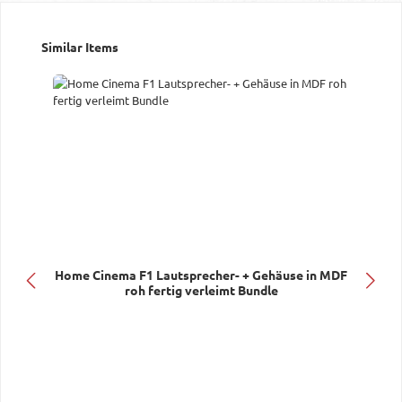
Produktgalerie überspringen
Similar Items
Home Cinema F1 Lautsprecher- + Gehäuse in MDF
roh fertig verleimt Bundle