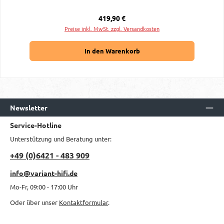
Regulärer Preis:
419,90 €
Preise inkl. MwSt. zzgl. Versandkosten
In den Warenkorb
Newsletter
Service-Hotline
Unterstützung und Beratung unter:
+49 (0)6421 - 483 909
info@variant-hifi.de
Mo-Fr, 09:00 - 17:00 Uhr
Oder über unser
Kontaktformular
.