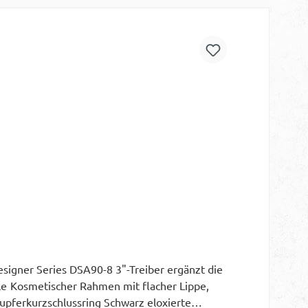
igner Series DSA90-8 3"-Treiber ergänzt die
pe,
upferkurzschlussring Schwarz eloxierte