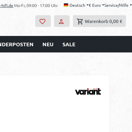
Deutsch
€
Euro
Service/Hilfe
-hifi.de
Mo-Fr, 09:00 - 17:00 Uhr
Warenkorb
0,00 €
ONDERPOSTEN
NEU
SALE
s: