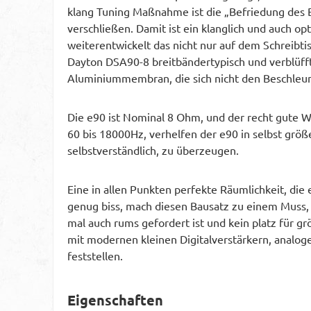
klang Tuning Maßnahme ist die „Befriedung des 
verschließen. Damit ist ein klanglich und auch o
weiterentwickelt das nicht nur auf dem Schreibt
Dayton DSA90-8 breitbändertypisch und verblüfft 
Aluminiummembran, die sich nicht den Beschleuni
Die e90 ist Nominal 8 Ohm, und der recht gute W
60 bis 18000Hz, verhelfen der e90 in selbst gr
selbstverständlich, zu überzeugen.
Eine in allen Punkten perfekte Räumlichkeit, die
genug biss, mach diesen Bausatz zu einem Muss
mal auch rums gefordert ist und kein platz für g
mit modernen kleinen Digitalverstärkern, analo
feststellen.
Eigenschaften