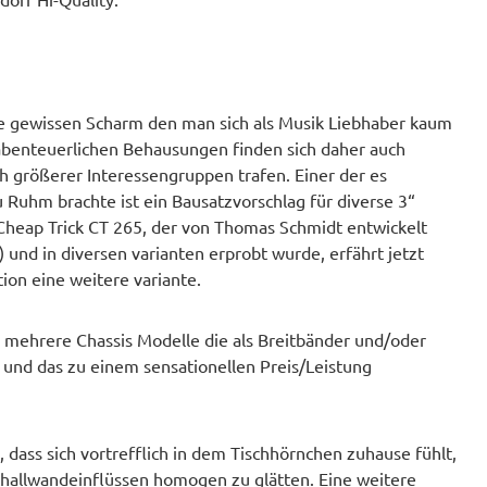
ne gewissen Scharm den man sich als Musik Liebhaber kaum
s abenteuerlichen Behausungen finden sich daher auch
 größerer Interessengruppen trafen. Einer der es
u Ruhm brachte ist ein Bausatzvorschlag für diverse 3“
 Cheap Trick CT 265, der von Thomas Schmidt entwickelt
) und in diversen varianten erprobt wurde, erfährt jetzt
on eine weitere variante.
. mehrere Chassis Modelle die als Breitbänder und/oder
 und das zu einem sensationellen Preis/Leistung
dass sich vortrefflich in dem Tischhörnchen zuhause fühlt,
Schallwandeinflüssen homogen zu glätten. Eine weitere