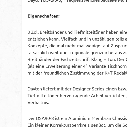
Eigenschaften:
3 Zoll Breitbänder und Tiefmitteltöner haben ei
entziehen kann. Vielfach und in unzähligen teil
Konzepte, die mal mehr mal weniger auf Zuspruch
tatsächlich weit über regionale grenzen heraus z
Breitbänder der Fachzeitschrift Klang + Ton. Der
(als eine Erweiterung einer 4“ Variante Tischhorn
mit der freundlichen Zustimmung der K+T Redakti
Dayton liefert mit der Designer Series einen bzw
Tiefmitteltöner hervorragende Arbeit verrichten,
Verhältnis.
Der DSA90-8 ist ein Aluminium Membran Chassis, 
Ein kleiner Korrektursperrkreis genügt, um die 