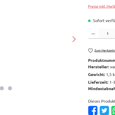
Preise inkl. MwS
Sofort verfü
Produkt Anzahl: 
Zum Merkzett
Produktnumm
Hersteller:
va
Gewicht:
1,5 
Lieferzeit:
1-
Mindestabna
Dieses Produk