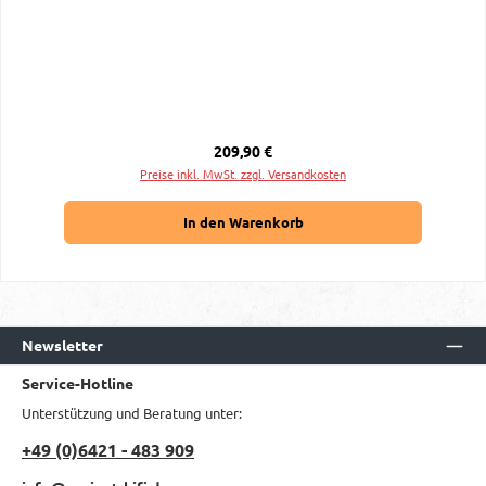
Regulärer Preis:
209,90 €
Preise inkl. MwSt. zzgl. Versandkosten
In den Warenkorb
Newsletter
Service-Hotline
Unterstützung und Beratung unter:
+49 (0)6421 - 483 909