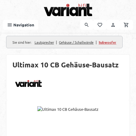
Zum Hauptinhalt springen
Navigation
|
|
Sie sind hier:
Lautsprecher
Gehäuse / Schallwände
Subwoofer
Ultimax 10 CB Gehäuse-Bausatz
Bildergalerie überspringen