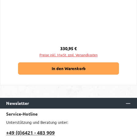
Regulärer Preis:
330,95 €
Preise inkl. MwSt. zzgl. Versandkosten
In den Warenkorb
Newsletter
Service-Hotline
Unterstützung und Beratung unter:
+49 (0)6421 - 483 909