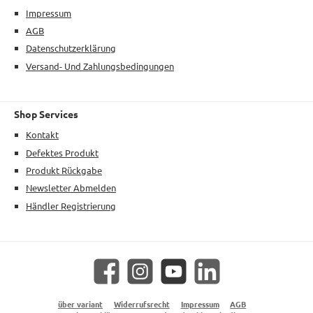
Impressum
AGB
Datenschutzerklärung
Versand- Und Zahlungsbedingungen
Shop Services
Kontakt
Defektes Produkt
Produkt Rückgabe
Newsletter Abmelden
Händler Registrierung
Facebook
Instagram
YouTube
LinkedIn
über variant
Widerrufsrecht
Impressum
AGB