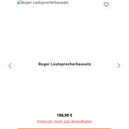
Roger Lautsprecherbausatz
Regulärer Preis:
186,90 €
Preise inkl. MwSt. zzgl. Versandkosten