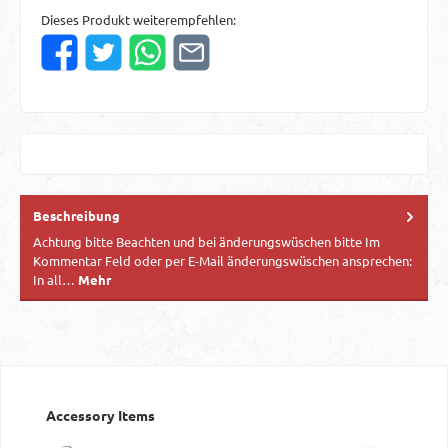
Dieses Produkt weiterempfehlen:
Beschreibung
Achtung bitte Beachten und bei änderungswüschen bitte Im
Kommentar Feld oder per E-Mail änderungswüschen ansprechen:
In all…
Mehr
Produktgalerie überspringen
Accessory Items