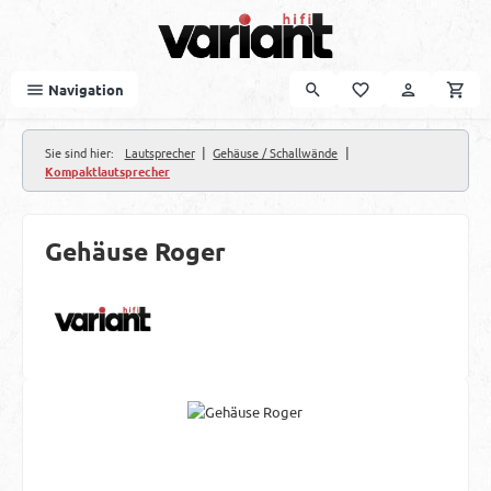
Zum Hauptinhalt springen
Navigation
|
|
Sie sind hier:
Lautsprecher
Gehäuse / Schallwände
Kompaktlautsprecher
Gehäuse Roger
Bildergalerie überspringen