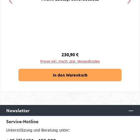
Regulärer Preis:
230,90 €
Preise inkl. MwSt. zzgl. Versandkosten
In den Warenkorb
Newsletter
Service-Hotline
Unterstützung und Beratung unter: