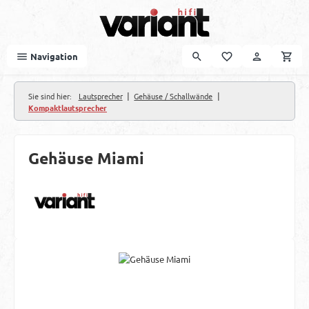
Zum Hauptinhalt springen
Navigation
|
|
Sie sind hier:
Lautsprecher
Gehäuse / Schallwände
Kompaktlautsprecher
Gehäuse Miami
Bildergalerie überspringen