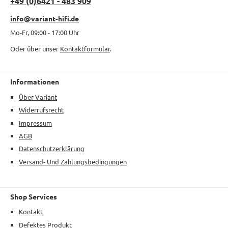
+49 (0)6421 - 483 909
info@variant-hifi.de
Mo-Fr, 09:00 - 17:00 Uhr
Oder über unser
Kontaktformular
.
Informationen
Über Variant
Widerrufsrecht
Impressum
AGB
Datenschutzerklärung
Versand- Und Zahlungsbedingungen
Shop Services
Kontakt
Defektes Produkt