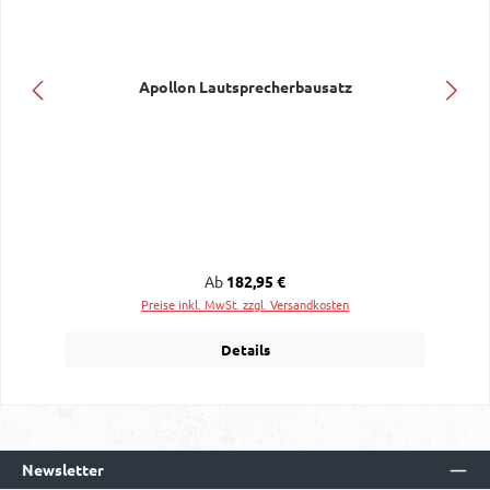
Apollon Lautsprecherbausatz
Regulärer Preis:
Ab
182,95 €
Preise inkl. MwSt. zzgl. Versandkosten
Details
Newsletter