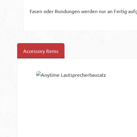
Fasen oder Rundungen werden nur an Fertig auf
Accessory Items
Produktgalerie überspringen