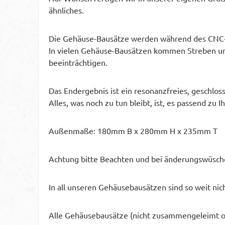
ähnliches.
Die Gehäuse-Bausätze werden während des CNC-Fe
In vielen Gehäuse-Bausätzen kommen Streben und 
beeinträchtigen.
Das Endergebnis ist ein resonanzfreies, geschlo
Alles, was noch zu tun bleibt, ist, es passend zu
Außenmaße: 180mm B x 280mm H x 235mm T
Achtung bitte Beachten und bei änderungswüsch
In all unseren Gehäusebausätzen sind so weit nic
Alle Gehäusebausätze (nicht zusammengeleimt od