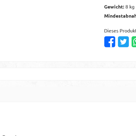
Gewicht:
8 kg
Mindestabna
Dieses Produk