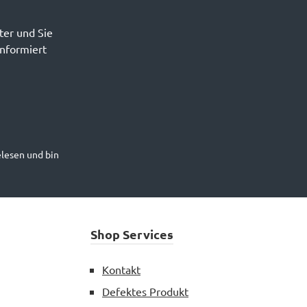
ter und Sie
informiert
lesen und bin
Shop Services
Kontakt
Defektes Produkt