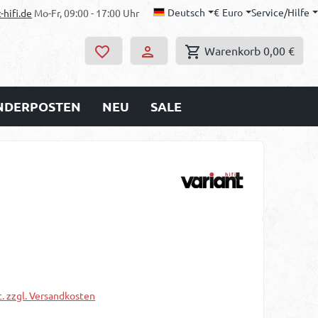
Deutsch
€
Euro
Service/Hilfe
-hifi.de
Mo-Fr, 09:00 - 17:00 Uhr
Warenkorb
0,00 €
ONDERPOSTEN
NEU
SALE
s:
t. zzgl. Versandkosten