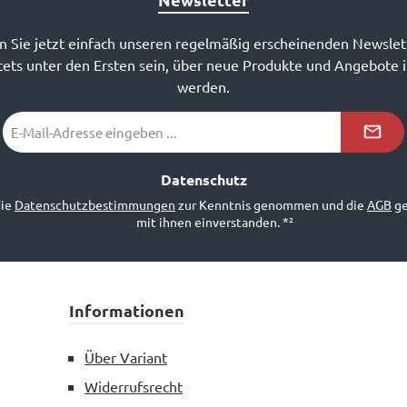
 Sie jetzt einfach unseren regelmäßig erscheinenden Newslet
ets unter den Ersten sein, über neue Produkte und Angebote 
werden.
E-
Mail-
Adresse
*²
Datenschutz
die
Datenschutzbestimmungen
zur Kenntnis genommen und die
AGB
ge
mit ihnen einverstanden.
*²
Informationen
Über Variant
Widerrufsrecht