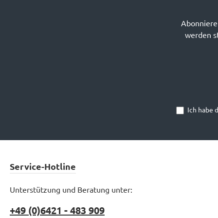
Abonnieren
werden st
Ich habe 
Service-Hotline
Unterstützung und Beratung unter:
+49 (0)6421 - 483 909