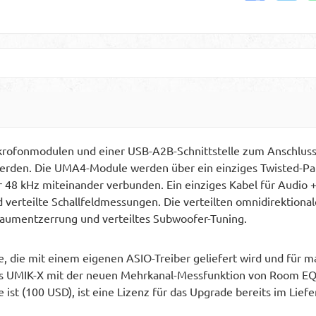
krofonmodulen und einer USB-A2B-Schnittstelle zum Anschlus
erden. Die UMA4-Module werden über ein einziges Twisted-Pa
r 48 kHz miteinander verbunden. Ein einziges Kabel für Audio 
teilte Schallfeldmessungen. Die verteilten omnidirektionale
umentzerrung und verteiltes Subwoofer-Tuning.
, die mit einem eigenen ASIO-Treiber geliefert wird und für m
t das UMIK-X mit der neuen Mehrkanal-Messfunktion von Room E
 ist (100 USD), ist eine Lizenz für das Upgrade bereits im Lief