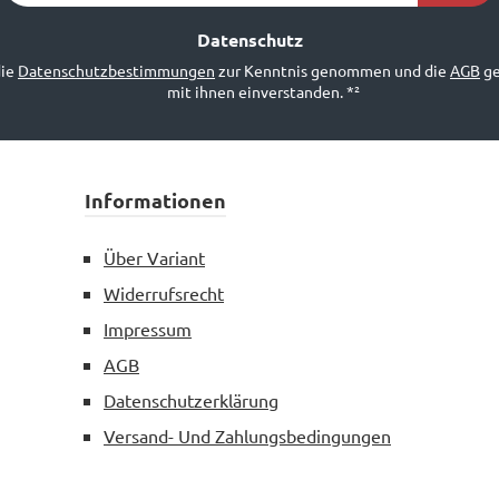
Adresse
*²
Datenschutz
die
Datenschutzbestimmungen
zur Kenntnis genommen und die
AGB
ge
mit ihnen einverstanden.
*²
Informationen
Über Variant
Widerrufsrecht
Impressum
AGB
Datenschutzerklärung
Versand- Und Zahlungsbedingungen