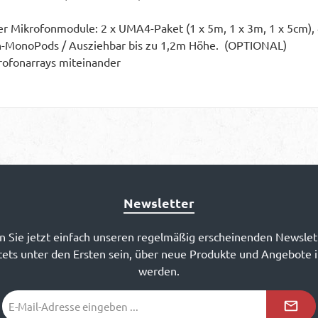
er Mikrofonmodule: 2 x UMA4-Paket (1 x 5m, 1 x 3m, 1 x 5cm),
on-MonoPods / Ausziehbar bis zu 1,2m Höhe. (OPTIONAL)
ofonarrays miteinander
Newsletter
 Sie jetzt einfach unseren regelmäßig erscheinenden Newslet
ets unter den Ersten sein, über neue Produkte und Angebote 
werden.
E-
Mail-