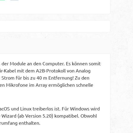
s der Module an den Computer. Es können somit
ir-Kabel mit dem A2B-Protokoll von Analog
+ Strom für bis zu 40 m Entfernung! Zu den
n Mikrofone im Array ermöglichen schnelle
acOS und Linux treiberlos ist. Für Windows wird
Q Wizard (ab Version 5.20) kompatibel. Obwohl
erumfang enthalten.