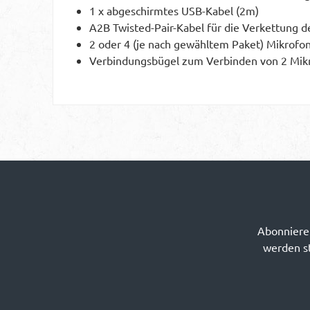
1 x abgeschirmtes USB-Kabel (2m)
A2B Twisted-Pair-Kabel für die Verkettung d
2 oder 4 (je nach gewähltem Paket) Mikrof
Verbindungsbügel zum Verbinden von 2 Mikr
Abonnieren
werden st