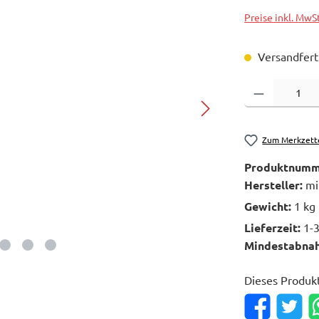
Preise inkl. MwS
Versandferti
Produkt Anzahl: 
Zum Merkzett
Produktnumm
Hersteller:
mi
Gewicht:
1 kg
Lieferzeit:
1-
Mindestabna
Dieses Produk