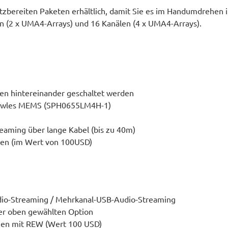
nsatzbereiten Paketen erhältlich, damit Sie es im Handumdrehen
en (2 x UMA4-Arrays) und 16 Kanälen (4 x UMA4-Arrays).
n hintereinander geschaltet werden
nowles MEMS (SPH0655LM4H-1)
aming über lange Kabel (bis zu 40m)
gen (im Wert von 100USD)
udio-Streaming / Mehrkanal-USB-Audio-Streaming
er oben gewählten Option
gen mit REW (Wert 100 USD)