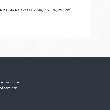
 4 x UMA4-Paket (1 x 5m, 3 x 3m, 2x 5cm)
ter und Sie
informiert