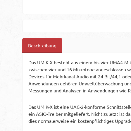
Beschreibung
Das UMIK-X besteht aus einem bis vier UMA4-Mi
zwischen vier und 16 Mikrofone angeschlossen w
Devices für Mehrkanal-Audio mit 24 Bit/44,1 ode
Anwendungen gehören Umweltüberwachung und ver
Messungen und Analysen in Anwendungen wie Ra
Das UMIK-X ist eine UAC-2-konforme Schnittstelle
ein ASIO-Treiber mitgeliefert. Nicht zuletzt is
dies normalerweise ein kostenpflichtiges Upgrade