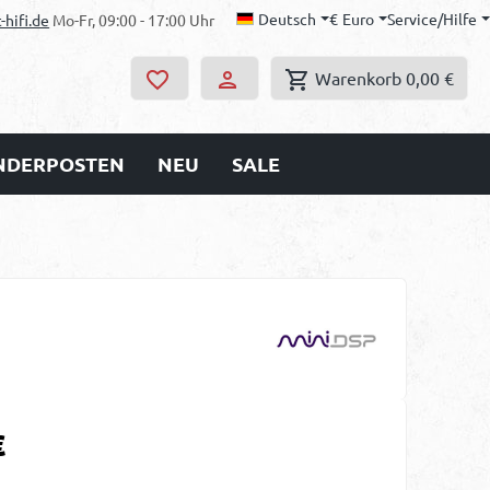
Deutsch
€
Euro
Service/Hilfe
-hifi.de
Mo-Fr, 09:00 - 17:00 Uhr
Warenkorb
0,00 €
ONDERPOSTEN
NEU
SALE
s:
€