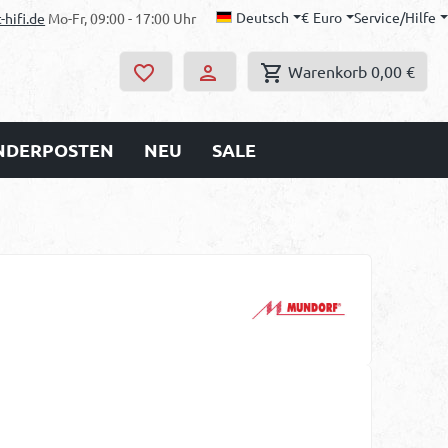
Deutsch
€
Euro
Service/Hilfe
-hifi.de
Mo-Fr, 09:00 - 17:00 Uhr
Warenkorb
0,00 €
ONDERPOSTEN
NEU
SALE
s: