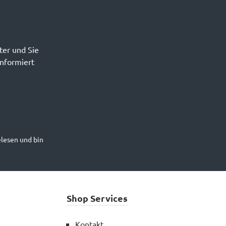
ter und Sie
informiert
lesen und bin
Shop Services
Kontakt