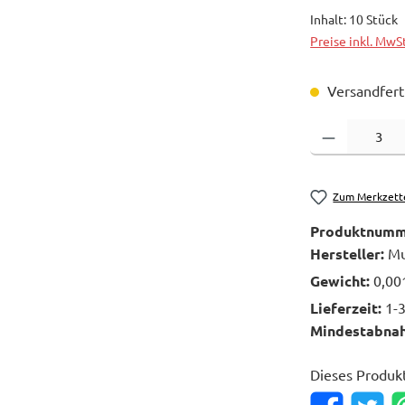
Inhalt:
10 Stück
Preise inkl. MwS
Versandferti
Produkt Anzahl: 
Zum Merkzett
Produktnumm
Hersteller:
Mu
Gewicht:
0,00
Lieferzeit:
1-
Mindestabna
Dieses Produk