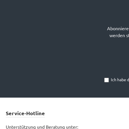
Abonnieren
werden st
Ich habe 
Service-Hotline
Unterstützung und Beratung unter: