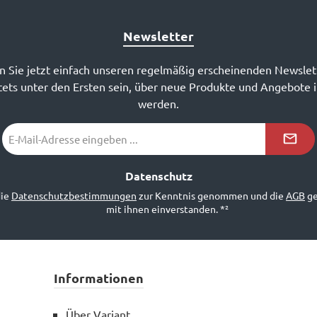
Newsletter
 Sie jetzt einfach unseren regelmäßig erscheinenden Newslet
ets unter den Ersten sein, über neue Produkte und Angebote 
werden.
E-
Mail-
Adresse
*²
Datenschutz
die
Datenschutzbestimmungen
zur Kenntnis genommen und die
AGB
ge
mit ihnen einverstanden.
*²
Informationen
Über Variant