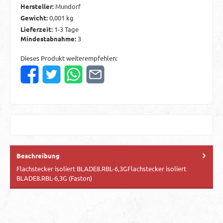
Hersteller:
Mundorf
Gewicht:
0,001 kg
Lieferzeit:
1-3 Tage
Mindestabnahme:
3
Dieses Produkt weiterempfehlen:
Beschreibung
Flachstecker isoliert BLADE8.RBL-6,3GFlachstecker isoliert
BLADE8.RBL-6,3G (Faston)