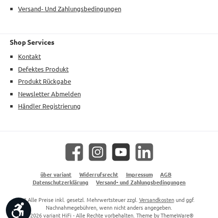
Versand- Und Zahlungsbedingungen
Shop Services
Kontakt
Defektes Produkt
Produkt Rückgabe
Newsletter Abmelden
Händler Registrierung
Facebook
Instagram
YouTube
LinkedIn
über variant
Widerrufsrecht
Impressum
AGB
Datenschutzerklärung
Versand- und Zahlungsbedingungen
* Alle Preise inkl. gesetzl. Mehrwertsteuer zzgl.
Versandkosten
und ggf.
Werkzeugleiste anzeigen
Nachnahmegebühren, wenn nicht anders angegeben.
© 2026 variant HiFi - Alle Rechte vorbehalten. Theme by
ThemeWare®