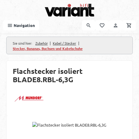
Zum Hauptinhalt springen
Navigation
|
|
Sie sind hier:
Zubehör
Kabel / Stecker
Stecker, Bananas, Buchsen und Kabelschuhe
Flachstecker isoliert
BLADE8.RBL-6,3G
Bildergalerie überspringen