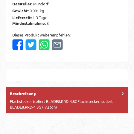
Hersteller:
Mundorf
Gewicht:
0,001 kg
Lieferzeit:
1-3 Tage
Mindestabnahme:
3
Dieses Produkt weiterempfehlen:
Beschreibung
Flachstecker isoliert BLADE8.RRD-4,8GFlachstecker isoliert
BLADE8.RRD-4,8G (FAston)