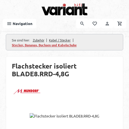
Zum Hauptinhalt springen
Navigation
|
|
Sie sind hier:
Zubehör
Kabel / Stecker
Stecker, Bananas, Buchsen und Kabelschuhe
Flachstecker isoliert
BLADE8.RRD-4,8G
Bildergalerie überspringen