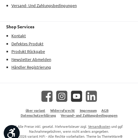
Versand- Und Zahlungsbedingungen
Shop Services
Kontakt
Defektes Produkt
Produkt Rückgabe
Newsletter Abmelden
Händler Registrierung
Facebook
Instagram
YouTube
LinkedIn
über variant
Widerrufsrecht
Impressum
AGB
Datenschutzerklärung
Versand- und Zahlungsbedingungen
* Alle Preise inkl. gesetzl. Mehrwertsteuer zzgl.
Versandkosten
und ggf.
Werkzeugleiste anzeigen
Nachnahmegebühren, wenn nicht anders angegeben.
© 2026 variant HiFi - Alle Rechte vorbehalten. Theme by
ThemeWare®