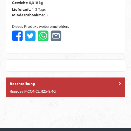
Gewicht:
0,018 kg
Lieferzeit:
1-3 Tage
Mindestabnahme:
3
Dieses Produkt weiterempfehlen:
Beschreibung
Ringöse MCONCL.R25-8,4G