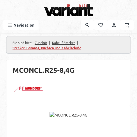
Zum Hauptinhalt springen
Navigation
|
|
Sie sind hier:
Zubehör
Kabel / Stecker
Stecker, Bananas, Buchsen und Kabelschuhe
MCONCL.R25-8,4G
Bildergalerie überspringen