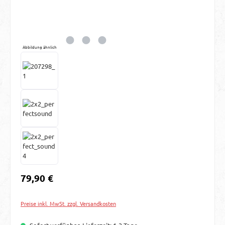
Abbildung ähnlich
Regulärer Preis:
79,90 €
Preise inkl. MwSt. zzgl. Versandkosten