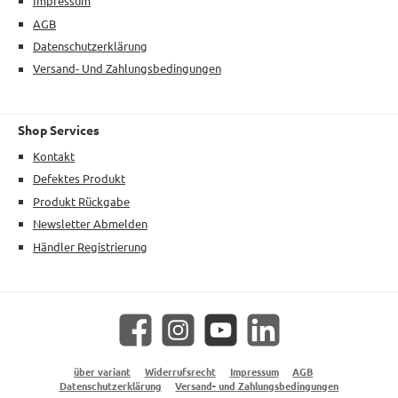
Impressum
AGB
Datenschutzerklärung
Versand- Und Zahlungsbedingungen
Shop Services
Kontakt
Defektes Produkt
Produkt Rückgabe
Newsletter Abmelden
Händler Registrierung
Facebook
Instagram
YouTube
LinkedIn
über variant
Widerrufsrecht
Impressum
AGB
Datenschutzerklärung
Versand- und Zahlungsbedingungen