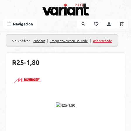
Zum Hauptinhalt springen
Navigation
|
|
Sie sind hier:
Zubehör
Frequenzweichen Bauteile
Widerstände
R25-1,80
Bildergalerie überspringen