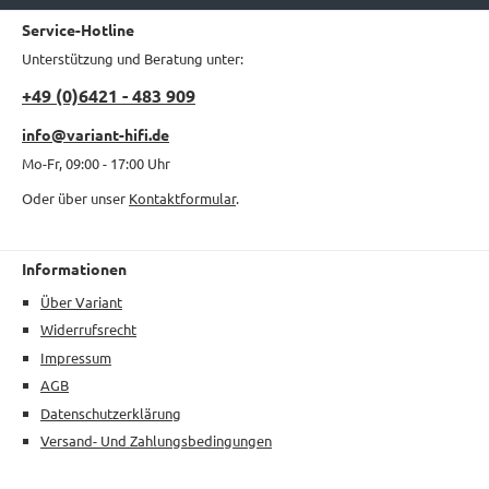
Service-Hotline
Unterstützung und Beratung unter:
+49 (0)6421 - 483 909
info@variant-hifi.de
Mo-Fr, 09:00 - 17:00 Uhr
Oder über unser
Kontaktformular
.
Informationen
Über Variant
Widerrufsrecht
Impressum
AGB
Datenschutzerklärung
Versand- Und Zahlungsbedingungen