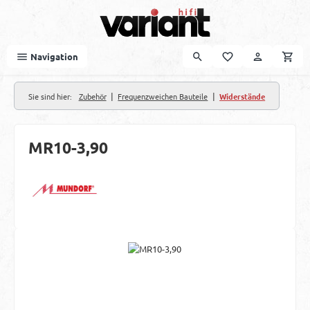
Zum Hauptinhalt springen
Navigation
|
|
Sie sind hier:
Zubehör
Frequenzweichen Bauteile
Widerstände
MR10-3,90
Bildergalerie überspringen