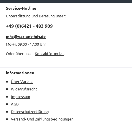
Service-Hotline
Unterstützung und Beratung unter:
+49 (0)6421 - 483 909
info@variant-hifi.de
Mo-Fr, 09:00 - 17:00 Uhr
Oder über unser
Kontaktformular
.
Informationen
Über Variant
Widerrufsrecht
Impressum
AGB
Datenschutzerklärung
Versand- Und Zahlungsbedingungen