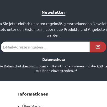
Newsletter
 Sie jetzt einfach unseren regelmäßig erscheinenden Newslet
ets unter den Ersten sein, über neue Produkte und Angebote 
werden.
E-
Mail-
Adresse
*²
Datenschutz
die
Datenschutzbestimmungen
zur Kenntnis genommen und die
AGB
ge
mit ihnen einverstanden.
*²
Informationen
Über Variant