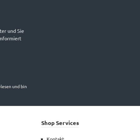
ter und Sie
informiert
lesen und bin
Shop Services
Kontakt