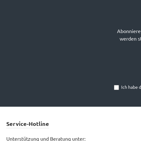
Abonnieren
werden st
Ich habe 
Service-Hotline
Unterstützung und Beratung unter: