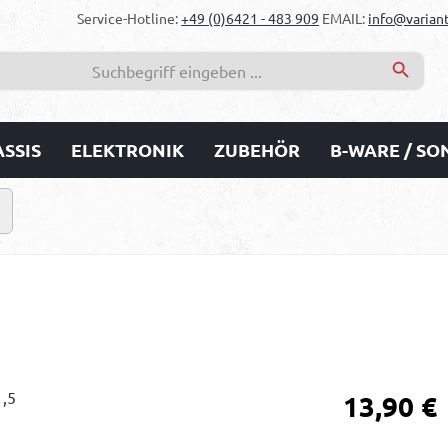
Service-Hotline:
+49 (0)6421 - 483 909
EMAIL:
info@variant
SSIS
ELEKTRONIK
ZUBEHÖR
B-WARE / S
Regulärer Prei
13,90 €