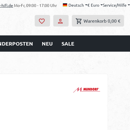
Deutsch
€
Euro
Service/Hilfe
-hifi.de
Mo-Fr, 09:00 - 17:00 Uhr
Warenkorb
0,00 €
ONDERPOSTEN
NEU
SALE
s: