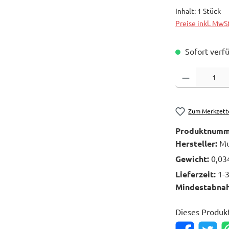
Inhalt:
1 Stück
Preise inkl. MwS
Sofort verfü
Produkt Anzahl: 
Zum Merkzett
Produktnumm
Hersteller:
Mu
Gewicht:
0,03
Lieferzeit:
1-
Mindestabna
Dieses Produk