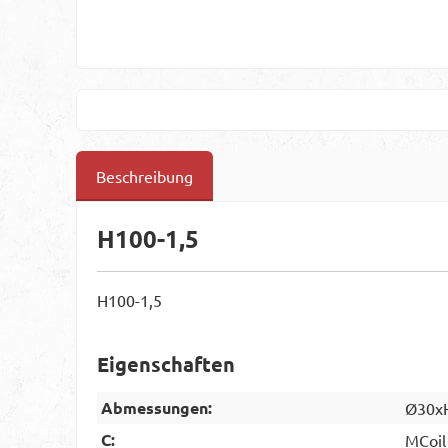
Beschreibung
H100-1,5
H100-1,5
Eigenschaften
Abmessungen:
Ø30x
C:
MCoil