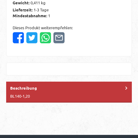
Gewicht:
0,411 kg
Lieferzeit:
1-3 Tage
Mindestabnahme:
1
Dieses Produkt weiterempfehlen:
Beschreibung
BL140-1,20