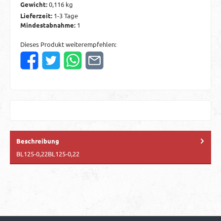
Gewicht:
0,116 kg
Lieferzeit:
1-3 Tage
Mindestabnahme:
1
Dieses Produkt weiterempfehlen:
Beschreibung
BL125-0,22BL125-0,22