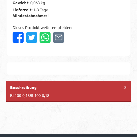
Gewicht:
0,063 kg
Lieferzeit:
1-3 Tage
Mindestabnahme:
1
Dieses Produkt weiterempfehlen:
Beschreibung
BL100-0,18BL100-0,18