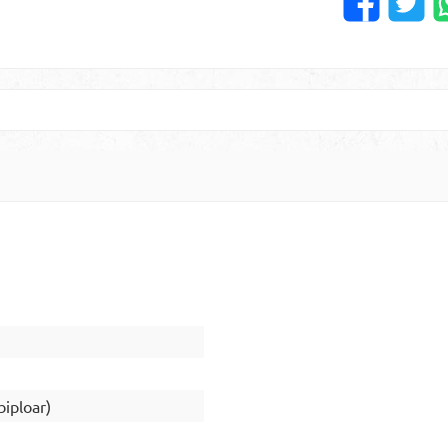
biploar)