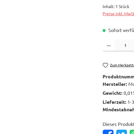
Inhalt:
1 Stück
Preise inkl. MwS
Sofort verfü
Produkt Anzahl: 
Zum Merkzett
Produktnumm
Hersteller:
Mu
Gewicht:
0,01
Lieferzeit:
1-
Mindestabna
Dieses Produk