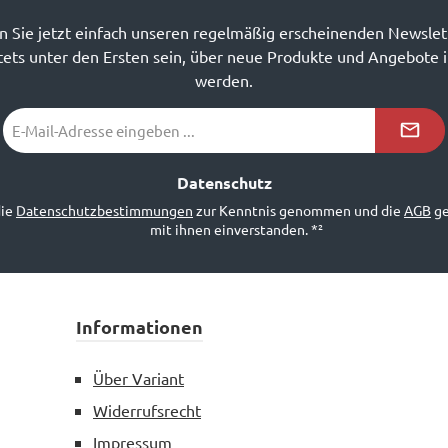
 Sie jetzt einfach unseren regelmäßig erscheinenden Newslet
ets unter den Ersten sein, über neue Produkte und Angebote 
werden.
E-
Mail-
Adresse
*²
Datenschutz
die
Datenschutzbestimmungen
zur Kenntnis genommen und die
AGB
ge
mit ihnen einverstanden.
*²
Informationen
Über Variant
Widerrufsrecht
Impressum