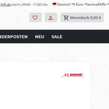
Deutsch
€
Euro
Service/Hilfe
-hifi.de
Mo-Fr, 09:00 - 17:00 Uhr
Warenkorb
0,00 €
ONDERPOSTEN
NEU
SALE
s: