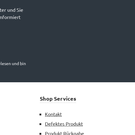
ter und Sie
informiert
lesen und bin
Shop Services
Kontakt
Defektes Produkt
Produkt Rückgabe