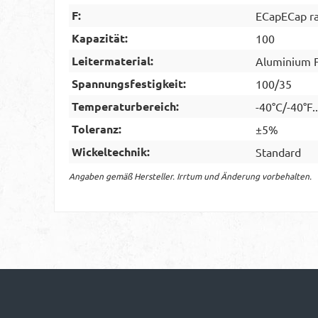
F:
ECapECap r
Kapazität:
100
Leitermaterial:
Aluminium F
Spannungsfestigkeit:
100/35
Temperaturbereich:
-40°C/-40°F.
Toleranz:
±5%
Wickeltechnik:
Standard
Angaben gemäß Hersteller. Irrtum und Änderung vorbehalten.