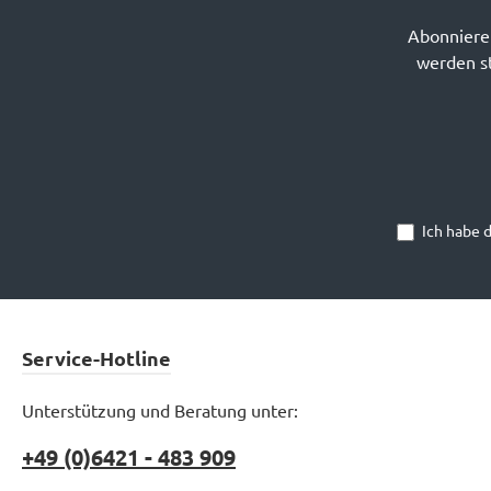
Abonnieren
werden st
Ich habe 
Service-Hotline
Unterstützung und Beratung unter:
+49 (0)6421 - 483 909