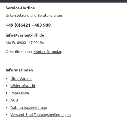
Service-Hotline
Unterstützung und Beratung unter:
+49 (0)6421 - 483 909
info@variant-hifi.de
Mo-Fr, 09:00 - 17:00 Uhr
Oder über unser
Kontaktformular
.
Informationen
Über Variant
Widerrufsrecht
Impressum
AGB
Datenschutzerklärung
Versand- Und Zahlungsbedingungen