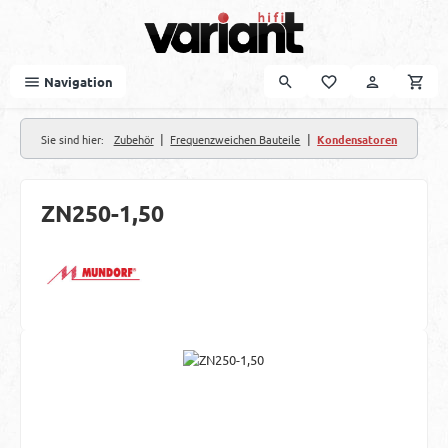
Zum Hauptinhalt springen
Navigation
|
|
Sie sind hier:
Zubehör
Frequenzweichen Bauteile
Kondensatoren
ZN250-1,50
Bildergalerie überspringen