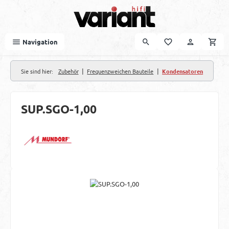
Zum Hauptinhalt springen
Navigation
|
|
Sie sind hier:
Zubehör
Frequenzweichen Bauteile
Kondensatoren
SUP.SGO-1,00
Bildergalerie überspringen