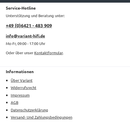
Service-Hotline
Unterstützung und Beratung unter:
+49 (0)6421 - 483 909
info@variant-hifi.de
Mo-Fr, 09:00 - 17:00 Uhr
Oder über unser
Kontaktformular
.
Informationen
Über Variant
Widerrufsrecht
Impressum
AGB
Datenschutzerklärung
Versand- Und Zahlungsbedingungen