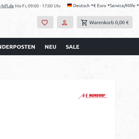
Deutsch
€
Euro
Service/Hilfe
-hifi.de
Mo-Fr, 09:00 - 17:00 Uhr
Warenkorb
0,00 €
ONDERPOSTEN
NEU
SALE
s: