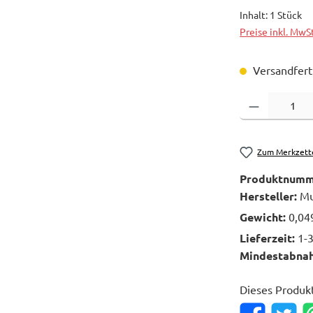
Inhalt:
1 Stück
Preise inkl. MwS
Versandferti
Produkt Anzahl: 
Zum Merkzett
Produktnumm
Hersteller:
Mu
Gewicht:
0,04
Lieferzeit:
1-
Mindestabna
Dieses Produk