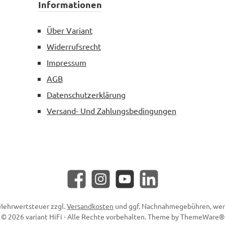
Informationen
Über Variant
Widerrufsrecht
Impressum
AGB
Datenschutzerklärung
Versand- Und Zahlungsbedingungen
Facebook
Instagram
YouTube
LinkedIn
. Mehrwertsteuer zzgl.
Versandkosten
und ggf. Nachnahmegebühren, wen
© 2026 variant HiFi - Alle Rechte vorbehalten. Theme by
ThemeWare®