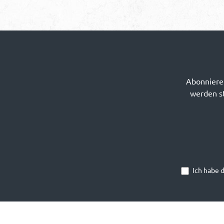
Abonnieren
werden st
Ich habe 