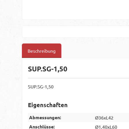
Beschreibung
SUP.SG-1,50
SUP.SG-1,50
Eigenschaften
Abmessungen:
Ø36xL42
Anschlüsse:
Ø1,40xL60