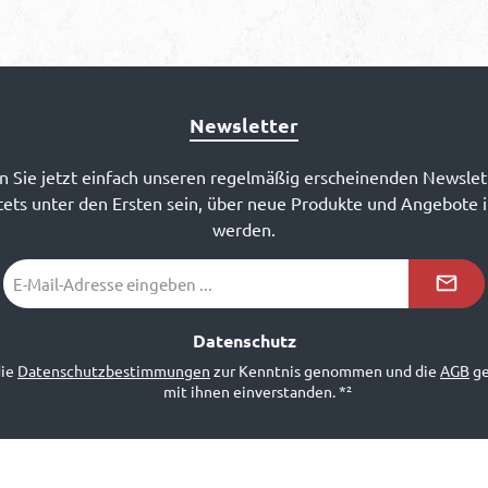
Newsletter
 Sie jetzt einfach unseren regelmäßig erscheinenden Newslet
ets unter den Ersten sein, über neue Produkte und Angebote 
werden.
E-
Mail-
Adresse
*²
Datenschutz
die
Datenschutzbestimmungen
zur Kenntnis genommen und die
AGB
ge
mit ihnen einverstanden.
*²