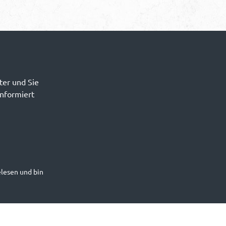
ter und Sie
informiert
lesen und bin