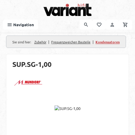
Zum Hauptinhalt springen
Navigation
|
|
Sie sind hier:
Zubehör
Frequenzweichen Bauteile
Kondensatoren
SUP.SG-1,00
Bildergalerie überspringen