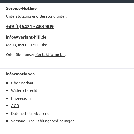
Service-Hotline
Unterstützung und Beratung unter:
+49 (0)6421 - 483 909
info@variant-hifi.de
Mo-Fr, 09:00 - 17:00 Uhr
Oder über unser
Kontaktformular
.
Informationen
Über Variant
Widerrufsrecht
Impressum
AGB
Datenschutzerklärung
Versand- Und Zahlungsbedingungen