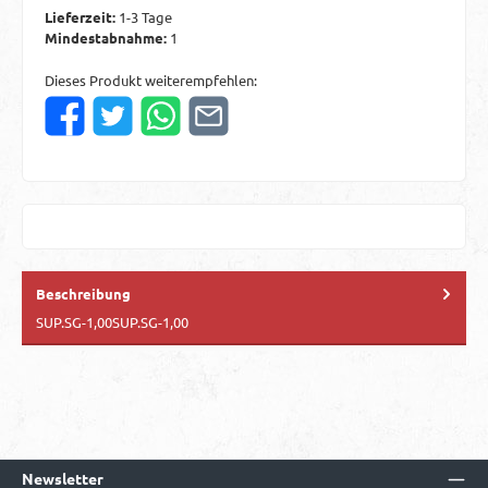
Lieferzeit:
1-3 Tage
Mindestabnahme:
1
Dieses Produkt weiterempfehlen:
Beschreibung
SUP.SG-1,00SUP.SG-1,00
Newsletter